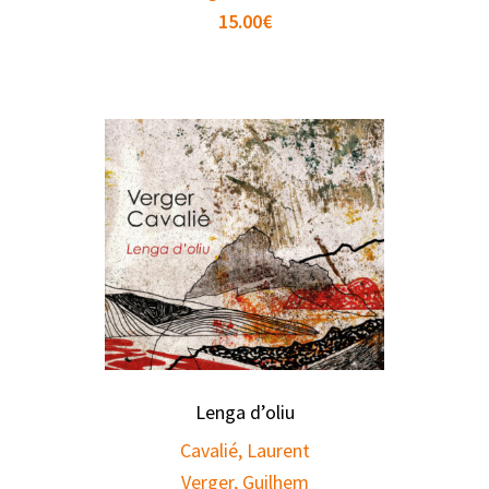
15.00
€
Lenga d’oliu
Cavalié, Laurent
Verger, Guilhem