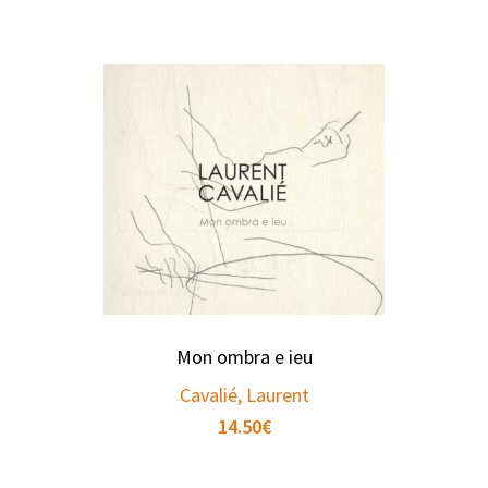
Mon ombra e ieu
Cavalié, Laurent
14.50
€