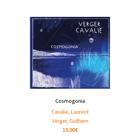
Cosmogonia
Cavalié, Laurent
Verger, Guilhem
15.00
€