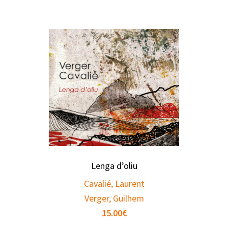
Lenga d’oliu
Cavalié, Laurent
Verger, Guilhem
15.00
€