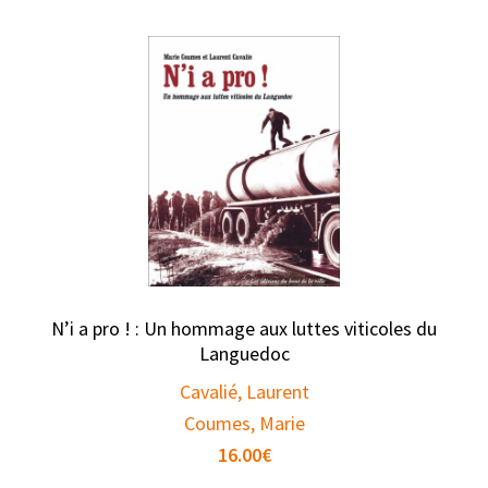
N’i a pro ! : Un hommage aux luttes viticoles du
Languedoc
Cavalié, Laurent
Coumes, Marie
16.00
€