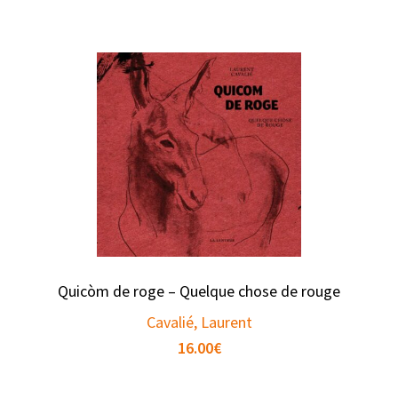
Quicòm de roge – Quelque chose de rouge
Cavalié, Laurent
16.00
€