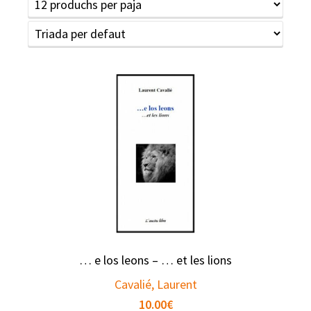
… e los leons – … et les lions
Cavalié, Laurent
10.00
€