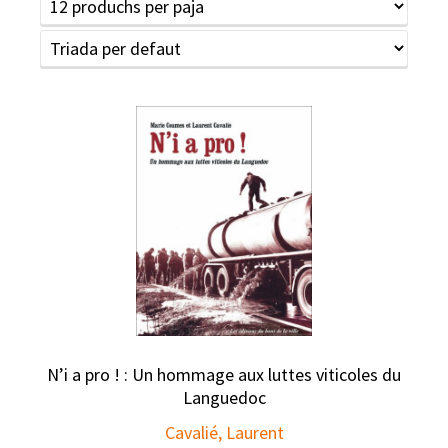
N’i a pro ! : Un hommage aux luttes viticoles du
Languedoc
Cavalié, Laurent