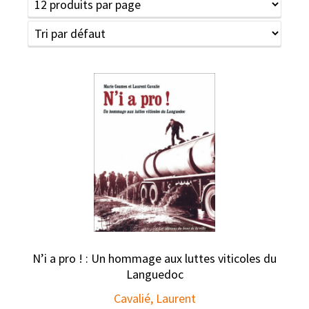
N’i a pro ! : Un hommage aux luttes viticoles du
Languedoc
Cavalié, Laurent