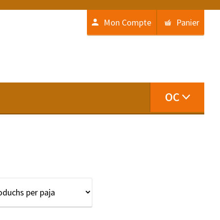
Mon Compte
Panier
OC