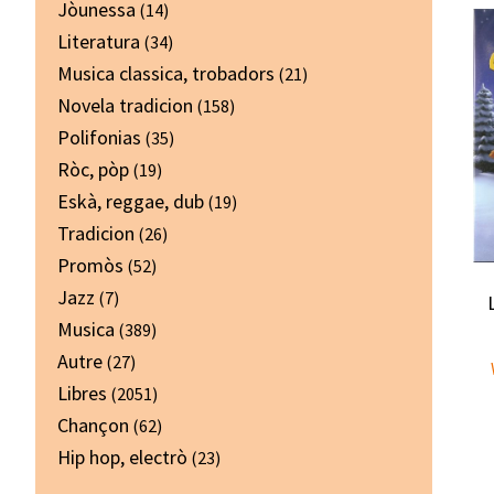
Jòunessa
(14)
Literatura
(34)
Musica classica, trobadors
(21)
Novela tradicion
(158)
Polifonias
(35)
Ròc, pòp
(19)
Eskà, reggae, dub
(19)
Tradicion
(26)
Promòs
(52)
Jazz
(7)
Musica
(389)
Autre
(27)
Libres
(2051)
Chançon
(62)
Hip hop, electrò
(23)