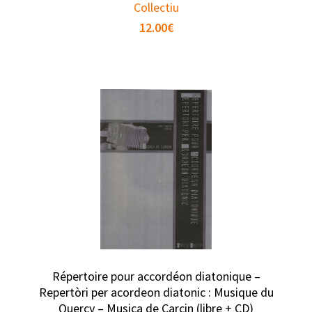
Collectiu
12.00
€
Répertoire pour accordéon diatonique –
Repertòri per acordeon diatonic : Musique du
Quercy – Musica de Carcin (libre + CD)