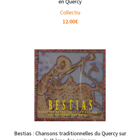
en Quercy
Collectiu
12.00
€
Bestias : Chansons traditionnelles du Quercy sur