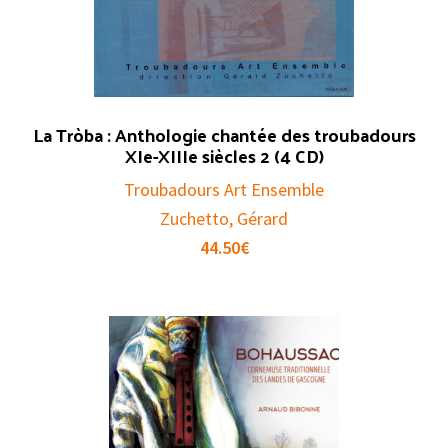
La Tròba : Anthologie chantée des troubadours
XIe-XIIIe siècles 2 (4 CD)
Troubadours Art Ensemble
Zuchetto, Gérard
44.50
€