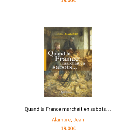
19.00
€
Quand la France marchait en sabots…
Alambre, Jean
19.00
€