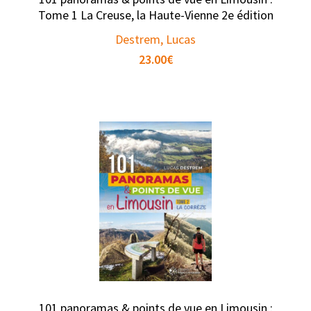
Tome 1 La Creuse, la Haute-Vienne 2e édition
Destrem, Lucas
23.00
€
101 panoramas & points de vue en Limousin :