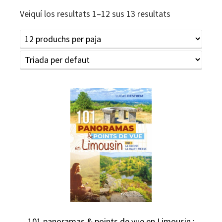
Veiquí los resultats 1–12 sus 13 resultats
101 panoramas & points de vue en Limousin :