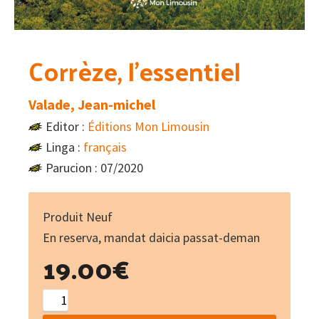
Corrèze, l’essentiel
Valade, Jean-michel
Editor :
Éditions Mon Limousin
Linga :
français
Parucion : 07/2020
Produit Neuf
En reserva, mandat daicia passat-deman
19.00
€
Corrèze,