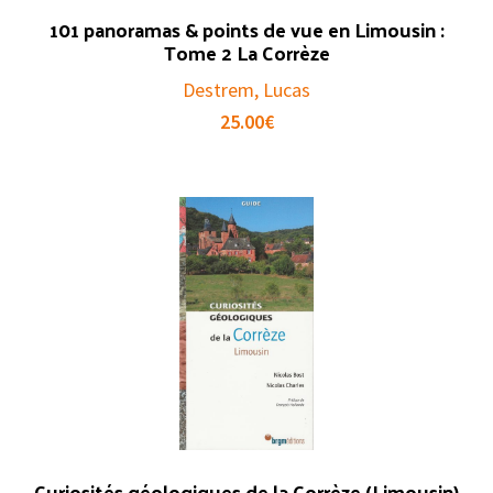
101 panoramas & points de vue en Limousin :
Tome 2 La Corrèze
Destrem, Lucas
25.00
€
Curiosités géologiques de la Corrèze (Limousin)