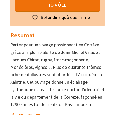
l'essentiel
IÒ VÒLE
quantity
Botar dins quò que i'aime
Resumat
Partez pour un voyage passionnant en Corrèze
grâce à la plume alerte de Jean-Michel Valade :
Jacques Chirac, rugby, franc-maçonnerie,
Monédières, vignes… Plus de quarante thèmes
richement illustrés sont abordés, d’Accordéon à
Xaintrie. Cet ouvrage donne un éclairage
synthétique et réaliste sur ce qui fait l’identité et
la vie du département de la Corrèze, façonné en
1790 sur les fondements du Bas-Limousin.