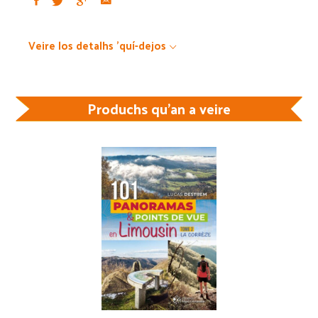
Veire los detalhs 'quí-dejos
Produchs qu'an a veire