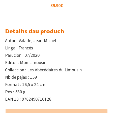
39.90
€
Detalhs dau produch
Autor : Valade, Jean-Michel
Linga : Francés
Parucion : 07/2020
Editor : Mon Limousin
Colleccion : Les Abécédaires du Limousin
Nb de pajas : 159
Format : 16,5 x 24 cm
Pés : 530 g
EAN 13 : 9782490710126