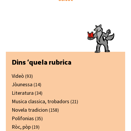
Primary
Dins ‘quela rubrica
Sidebar
Videò
(93)
Jòunessa
(14)
Literatura
(34)
Musica classica, trobadors
(21)
Novela tradicion
(158)
Polifonias
(35)
Ròc, pòp
(19)