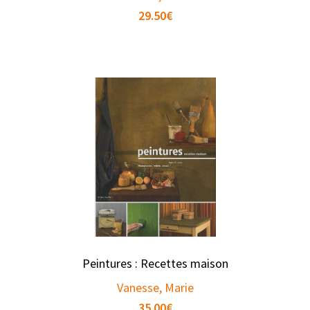
29.50
€
Peintures : Recettes maison
Vanesse, Marie
35.00
€