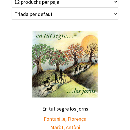
En tut segre los jorns
Fontanille, Florença
Maròt, Antòni