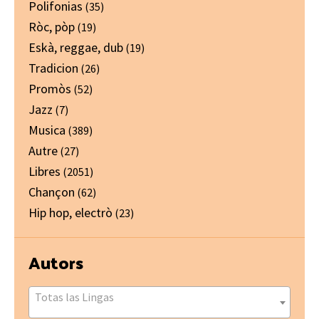
Polifonias
(35)
Ròc, pòp
(19)
Eskà, reggae, dub
(19)
Tradicion
(26)
Promòs
(52)
Jazz
(7)
Musica
(389)
Autre
(27)
Libres
(2051)
Chançon
(62)
Hip hop, electrò
(23)
Autors
Totas las Lingas