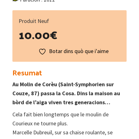
Produit Neuf
10.00
€
Botar dins quò que i'aime
Resumat
Au Molin de Corèu (Saint-Symphorien sur
Couze, 87) passa la Cosa. Dins la maison au
bòrd de l’aiga viven tres generacions…
Cela fait bien longtemps que le moulin de
Courieux ne tourne plus.
Marcelle Dubreuil, sur sa chaise roulante, se