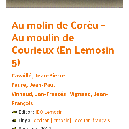
Au molin de Corèu –
Au moulin de
Courieux (En Lemosin
5)
Cavaillé, Jean-Pierre
Faure, Jean-Paul
Vinhaud, Jan-Francés | Vignaud, Jean-
François
Editor :
IEO Lemosin
Linga :
occitan [lemosin]
|
occitan-français
Parucion : 2012