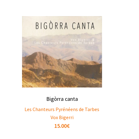
Bigòrra canta
Les Chanteurs Pyrénéens de Tarbes
Vox Bigerri
15.00
€