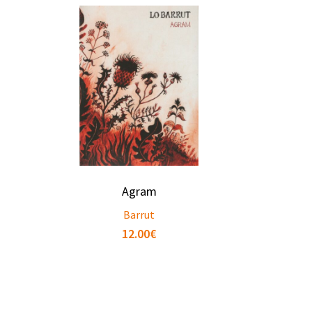
Agram
Barrut
12.00
€