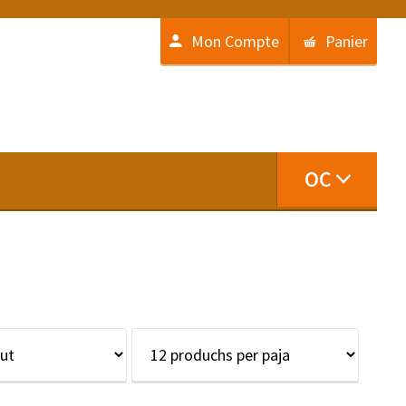
Mon Compte
Panier
OC