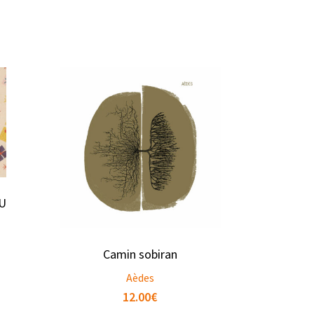
U
Camin sobiran
Aèdes
12.00
€