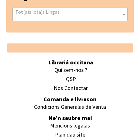
Tot(a)s lo(a)s Lingas
Footer
Librariá occitana
Quí sem-nos ?
QSP
Nos Contactar
Comanda e livrason
Condicions Generalas de Venta
Ne’n saubre mai
Mencions legalas
Plan dau site