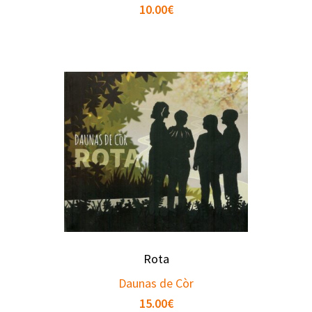
10.00
€
Rota
Daunas de Còr
15.00
€