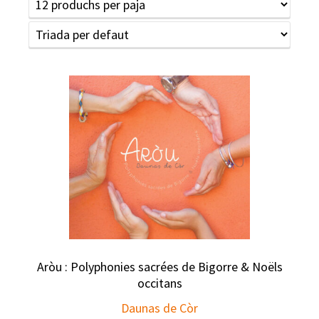
Aròu : Polyphonies sacrées de Bigorre & Noëls
occitans
Daunas de Còr