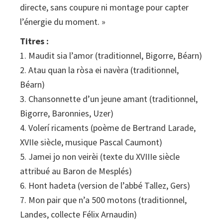
directe, sans coupure ni montage pour capter
l’énergie du moment. »
Titres :
1. Maudit sia l’amor (traditionnel, Bigorre, Béarn)
2. Atau quan la ròsa ei navèra (traditionnel,
Béarn)
3. Chansonnette d’un jeune amant (traditionnel,
Bigorre, Baronnies, Uzer)
4. Volerí ricaments (poème de Bertrand Larade,
XVIIe siècle, musique Pascal Caumont)
5. Jamei jo non veirèi (texte du XVIIIe siècle
attribué au Baron de Mesplés)
6. Hont hadeta (version de l’abbé Tallez, Gers)
7. Mon pair que n’a 500 motons (traditionnel,
Landes, collecte Félix Arnaudin)