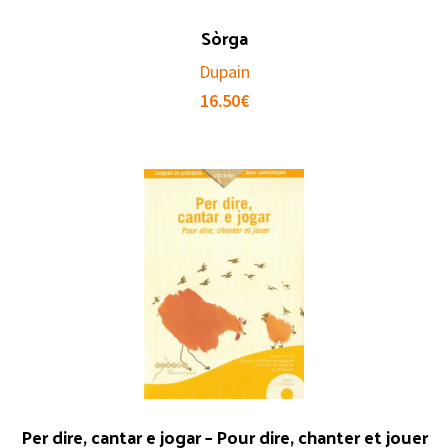
Sòrga
Dupain
16.50
€
Per dire, cantar e jogar – Pour dire, chanter et jouer