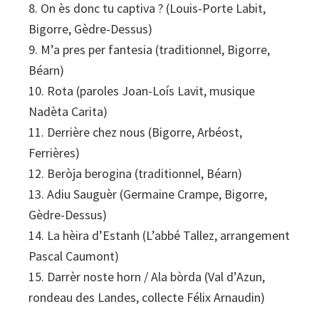
8. On ès donc tu captiva ? (Louis-Porte Labit,
Bigorre, Gèdre-Dessus)
9. M’a pres per fantesia (traditionnel, Bigorre,
Béarn)
10. Rota (paroles Joan-Loís Lavit, musique
Nadèta Carita)
11. Derrière chez nous (Bigorre, Arbéost,
Ferrières)
12. Beròja berogina (traditionnel, Béarn)
13. Adiu Sauguèr (Germaine Crampe, Bigorre,
Gèdre-Dessus)
14. La hèira d’Estanh (L’abbé Tallez, arrangement
Pascal Caumont)
15. Darrèr noste horn / Ala bòrda (Val d’Azun,
rondeau des Landes, collecte Félix Arnaudin)