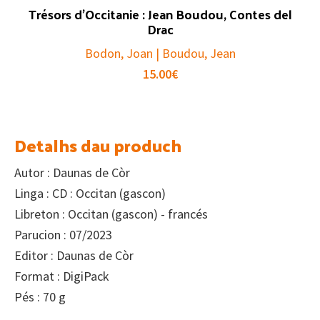
Trésors d’Occitanie : Jean Boudou, Contes del
Drac
Bodon, Joan | Boudou, Jean
15.00
€
Detalhs dau produch
Autor : Daunas de Còr
Linga : CD : Occitan (gascon)
Libreton : Occitan (gascon) - francés
Parucion : 07/2023
Editor : Daunas de Còr
Format : DigiPack
Pés : 70 g