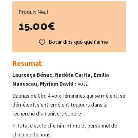
Produit Neuf
15.00
€
Botar dins quò que i'aime
Resumat
Laurença Bénac, Nadèta Carita, Emilia
Manescau, Myriam David :
votz
Daunas de Còr, 4 voix féminines qui se mêlent, se
démêlent, s’entremêlent toujours dans la
recherche d’un univers sonore…
« Rota, c’est le chemin intime et personnel de
chacune de nous.