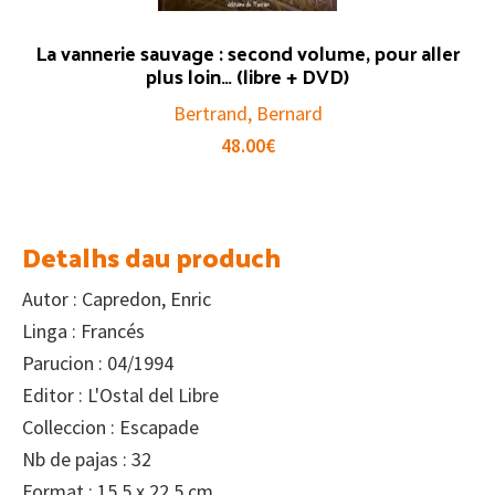
La vannerie sauvage : second volume, pour aller
plus loin… (libre + DVD)
Bertrand, Bernard
48.00
€
Detalhs dau produch
Autor : Capredon, Enric
Linga : Francés
Parucion : 04/1994
Editor : L'Ostal del Libre
Colleccion : Escapade
Nb de pajas : 32
Format : 15,5 x 22,5 cm