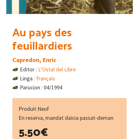
Au pays des
feuillardiers
Capredon, Enric
Editor :
L’Ostal del Libre
Linga :
français
Parucion : 04/1994
Produit Neuf
En reserva, mandat daicia passat-deman
5.50
€