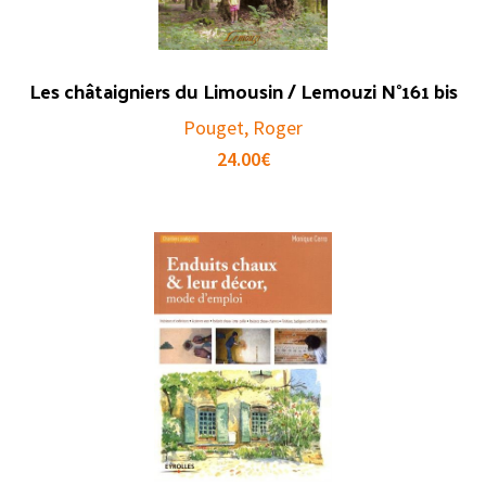
Les châtaigniers du Limousin / Lemouzi N°161 bis
Pouget, Roger
24.00
€