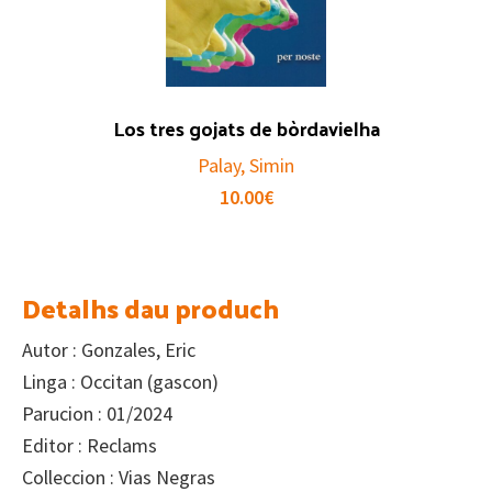
Los tres gojats de bòrdavielha
Palay, Simin
10.00
€
Detalhs dau produch
Autor : Gonzales, Eric
Linga : Occitan (gascon)
Parucion : 01/2024
Editor : Reclams
Colleccion : Vias Negras