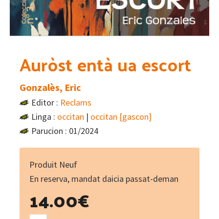
Auròst entà ua escort
Gonzalès, Eric
Editor :
Reclams
Linga :
occitan
|
occitan [gascon]
Parucion : 01/2024
Produit Neuf
En reserva, mandat daicia passat-deman
14.00
€