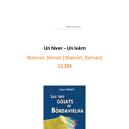
Un hiver – Un ivèrn
Manciet, Bernat | Manciet, Bernard
12.20
€