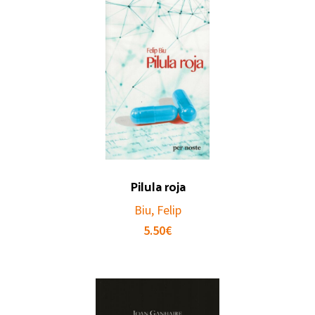
Pilula roja
Biu, Felip
5.50
€