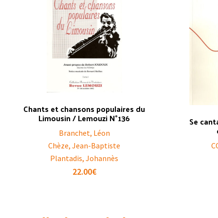
Chants et chansons populaires du
Limousin / Lemouzi N°136
Se cant
Branchet, Léon
Chèze, Jean-Baptiste
C
Plantadis, Johannès
22.00
€