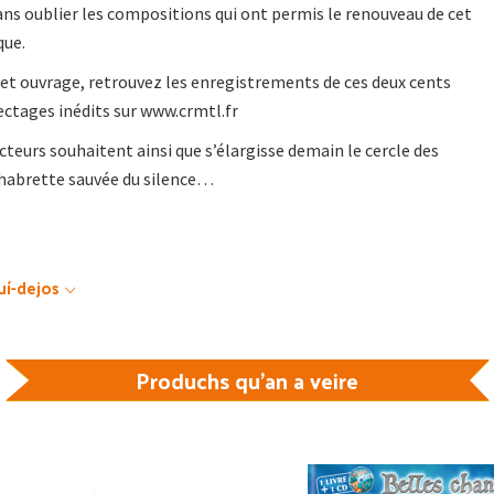
sans oublier les compositions qui ont permis le renouveau de cet
que.
t ouvrage, retrouvez les enregistrements de ces deux cents
ectages inédits sur www.crmtl.fr
cteurs souhaitent ainsi que s’élargisse demain le cercle des
chabrette sauvée du silence…
uí-dejos
Produchs qu'an a veire