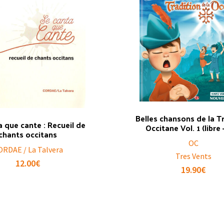
Belles chansons de la T
a que cante : Recueil de
Occitane Vol. 1 (libre
chants occitans
OC
ORDAE / La Talvera
Tres Vents
12.00
€
19.90
€