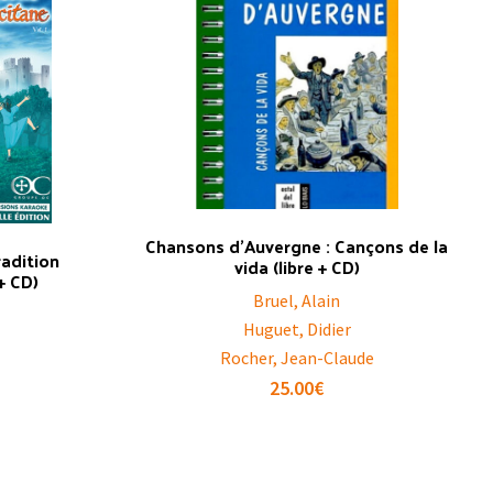
Chansons d’Auvergne : Cançons de la
radition
vida (libre + CD)
 + CD)
Bruel, Alain
Huguet, Didier
Rocher, Jean-Claude
25.00
€