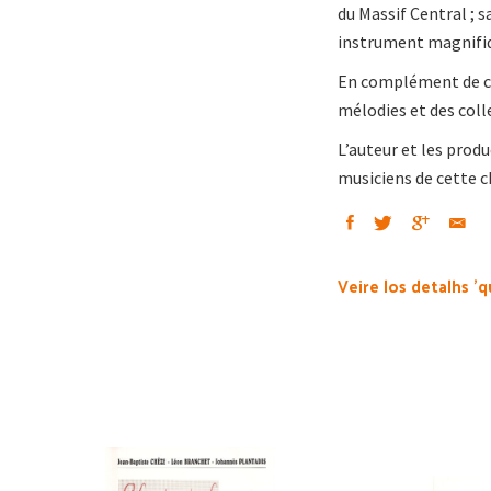
du Massif Central ; 
instrument magnifi
En complément de ce
mélodies et des coll
L’auteur et les produ
musiciens de cette 
Veire los detalhs 'q