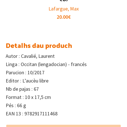
Lafargue, Max
20.00
€
Detalhs dau produch
Autor : Cavalié, Laurent
Linga : Occitan (lengadocian) - francés
Parucion : 10/2017
Editor : L’aucèu libre
Nb de pajas : 67
Format : 10 x 17,5 cm
Pés : 66 g
EAN 13 : 9782917111468