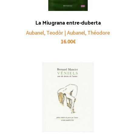
La Miugrana entre-duberta
Aubanel, Teodòr | Aubanel, Théodore
16.00
€