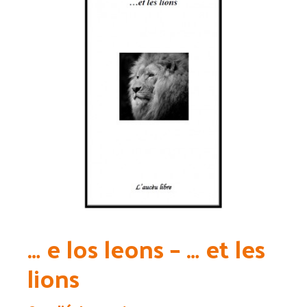
… e los leons – … et les
lions