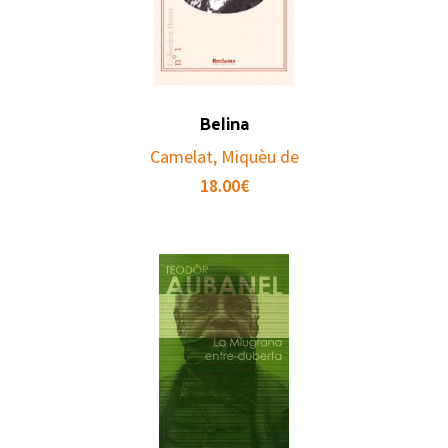
Belina
Camelat, Miquèu de
18.00
€