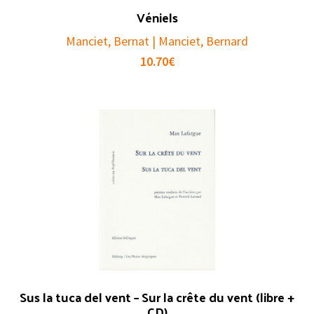
Véniels
Manciet, Bernat | Manciet, Bernard
10.70
€
Sus la tuca del vent – Sur la crête du vent (libre +
CD)