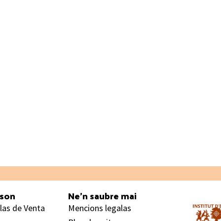
ason
Ne’n saubre mai
las de Venta
Mencions legalas