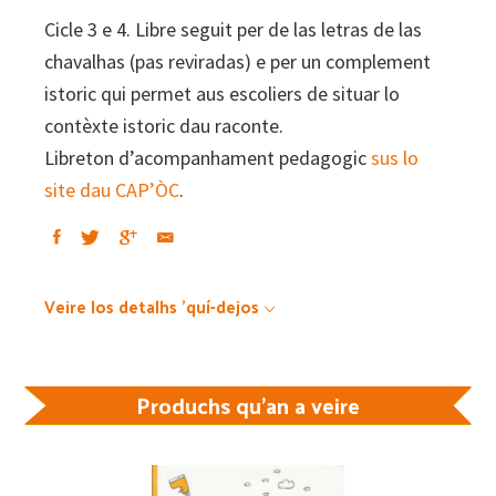
Cicle 3 e 4. Libre seguit per de las letras de las
chavalhas (pas reviradas) e per un complement
istoric qui permet aus escoliers de situar lo
contèxte istoric dau raconte.
Libreton d’acompanhament pedagogic
sus lo
site dau CAP’ÒC
.
Veire los detalhs 'quí-dejos
Produchs qu'an a veire