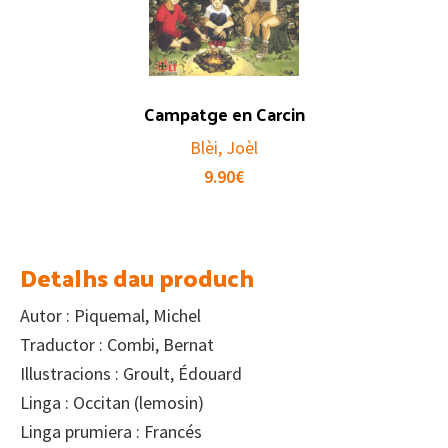
Campatge en Carcin
Blèi, Joèl
9.90
€
Detalhs dau produch
Autor : Piquemal, Michel
Traductor : Combi, Bernat
Illustracions : Groult, Édouard
Linga : Occitan (lemosin)
Linga prumiera : Francés