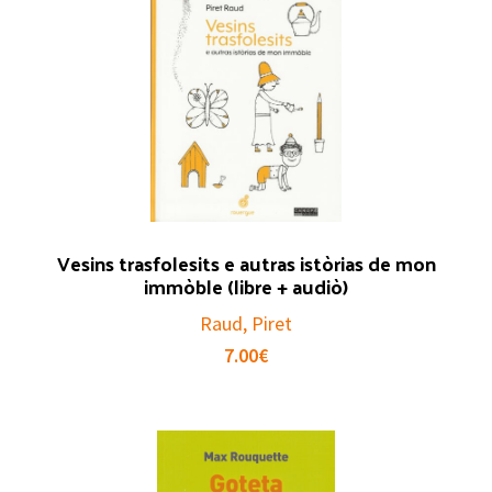
Vesins trasfolesits e autras istòrias de mon
immòble (libre + audiò)
Raud, Piret
7.00
€