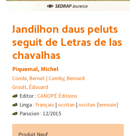
Jandilhon daus peluts
seguit de Letras de las
chavalhas
Piquemal, Michel
Combi, Bernat | Comby, Bernard
Groult, Édouard
Editor :
CANOPÉ Éditions
Linga :
français
|
occitan
|
occitan [lemosin]
Parucion : 12/2015
Produit Neuf