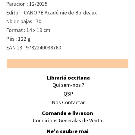
Parucion : 12/2015
Editor : CANOPÉ Académie de Bordeaux
Nb de pajas : 70
Format : 14 x 19 cm
Pés : 122 g
EAN 13 : 9782240038760
Footer
Librariá occitana
Quí sem-nos ?
QSP
Nos Contactar
Comanda e livrason
Condicions Generalas de Venta
Ne’n saubre mai