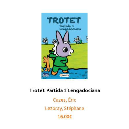
Trotet Partida 1 Lengadociana
Cazes, Éric
Lezoray, Stéphane
16.00
€