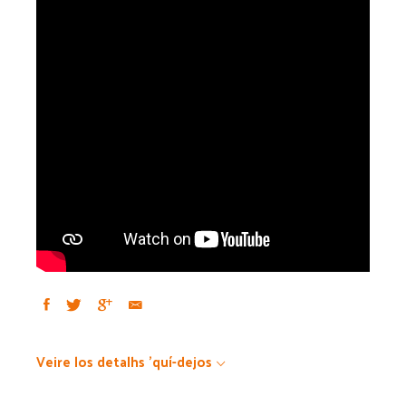
Veire los detalhs 'quí-dejos