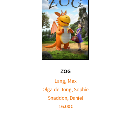
ZOG
Lang, Max
Olga de Jong, Sophie
Snaddon, Daniel
16.00
€