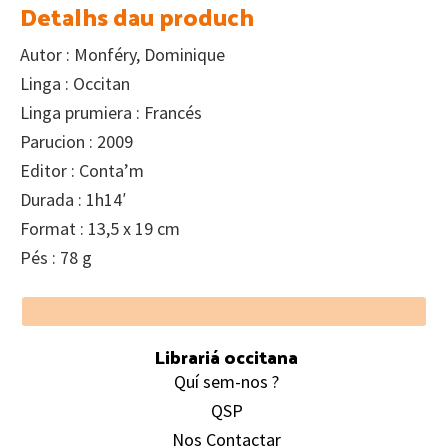
Detalhs dau produch
Autor : Monféry, Dominique
Linga : Occitan
Linga prumiera : Francés
Parucion : 2009
Editor : Conta’m
Durada : 1h14′
Format : 13,5 x 19 cm
Pés : 78 g
Footer
Librariá occitana
Quí sem-nos ?
QSP
Nos Contactar