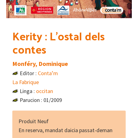
Kerity : L’ostal dels
contes
Monféry, Dominique
Editor :
Conta’m
La Fabrique
Linga :
occitan
Parucion : 01/2009
Produit Neuf
En reserva, mandat daicia passat-deman