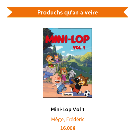
Produchs qu'an a veire
Mini-Lop Vol 1
Mège, Frédéric
16.00
€