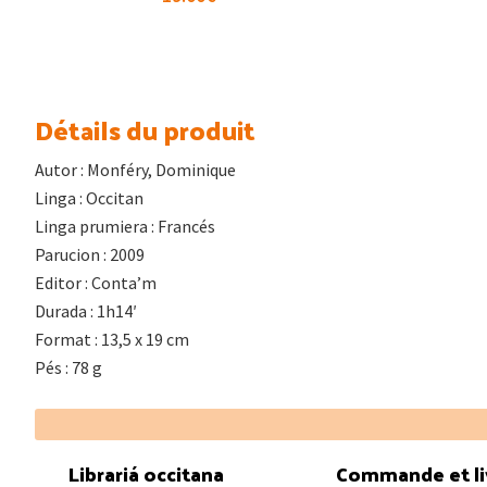
Détails du produit
Autor : Monféry, Dominique
Linga : Occitan
Linga prumiera : Francés
Parucion : 2009
Editor : Conta’m
Durada : 1h14′
Format : 13,5 x 19 cm
Pés : 78 g
Footer
Librariá occitana
Commande et li