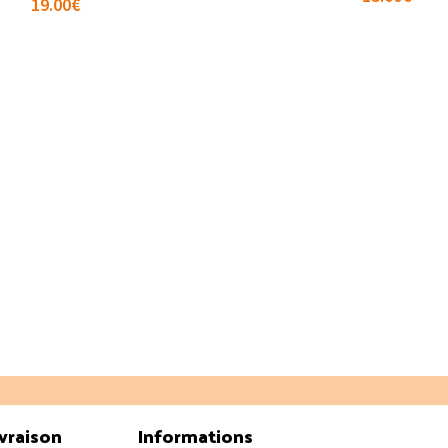
19.00
€
vraison
Informations