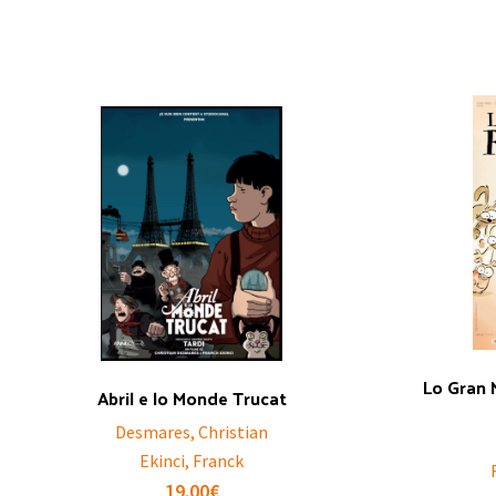
Lo Gran 
Abril e lo Monde Trucat
Desmares, Christian
Ekinci, Franck
19.00
€