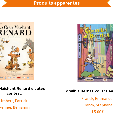
Produits apparentés
Maishant Renard e autes
Cornilh e Bernat Vol 1 : Pa
contes…
Franck, Emmanue
Imbert, Patrick
Franck, Stéphane
Renner, Benjamin
15.00
€