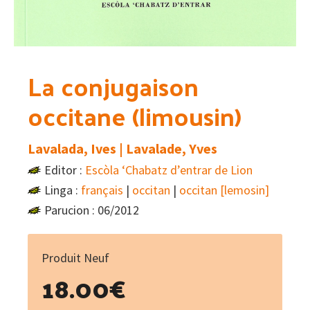
La conjugaison
occitane (limousin)
Lavalada, Ives | Lavalade, Yves
Editor :
Escòla ‘Chabatz d’entrar de Lion
Linga :
français
|
occitan
|
occitan [lemosin]
Parucion : 06/2012
Produit Neuf
18.00
€