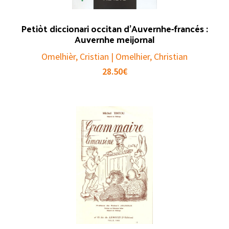
Petiòt diccionari occitan d’Auvernhe-francés :
Auvernhe meijornal
Omelhièr, Cristian | Omelhier, Christian
28.50
€