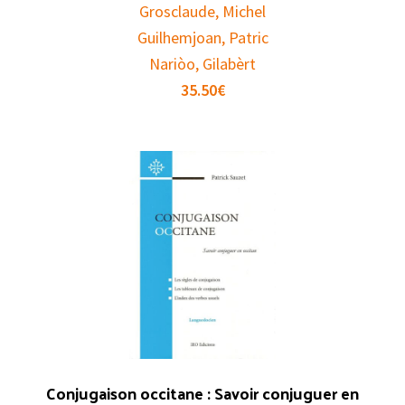
Grosclaude, Michel
Guilhemjoan, Patric
Nariòo, Gilabèrt
35.50
€
Conjugaison occitane : Savoir conjuguer en