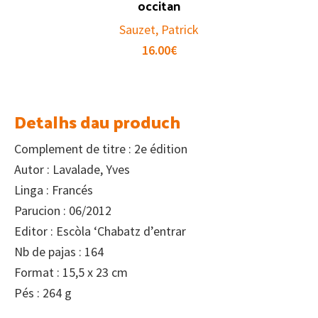
occitan
Sauzet, Patrick
16.00
€
Detalhs dau produch
Complement de titre : 2e édition
Autor : Lavalade, Yves
Linga : Francés
Parucion : 06/2012
Editor : Escòla ‘Chabatz d’entrar
Nb de pajas : 164
Format : 15,5 x 23 cm
Pés : 264 g