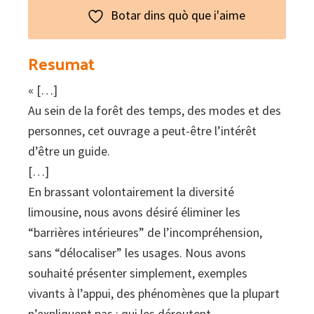
Botar dins quò que i'aime
Resumat
« […]
Au sein de la forêt des temps, des modes et des
personnes, cet ouvrage a peut-être l’intérêt
d’être un guide.
[…]
En brassant volontairement la diversité
limousine, nous avons désiré éliminer les
“barrières intérieures” de l’incompréhension,
sans “délocaliser” les usages. Nous avons
souhaité présenter simplement, exemples
vivants à l’appui, des phénomènes que la plupart
n’expliquent pas ; qui les déroutent.