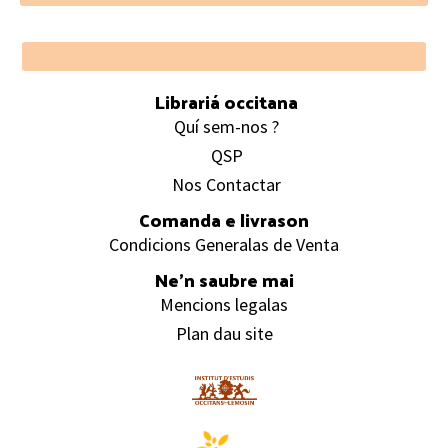
Footer
Librariá occitana
Quí sem-nos ?
QSP
Nos Contactar
Comanda e livrason
Condicions Generalas de Venta
Ne’n saubre mai
Mencions legalas
Plan dau site