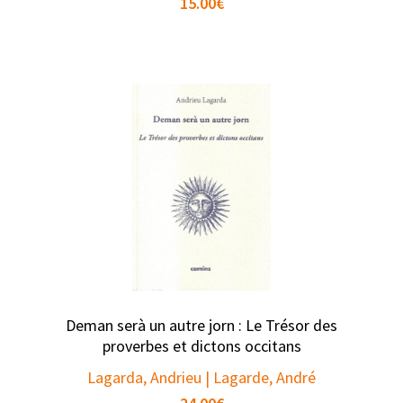
15.00
€
Deman serà un autre jorn : Le Trésor des
proverbes et dictons occitans
Lagarda, Andrieu | Lagarde, André