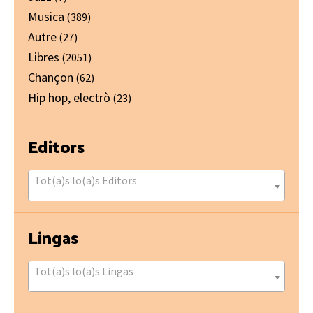
Musica
(389)
Autre
(27)
Libres
(2051)
Chançon
(62)
Hip hop, electrò
(23)
Editors
Tot(a)s lo(a)s Editors
Lingas
Tot(a)s lo(a)s Lingas