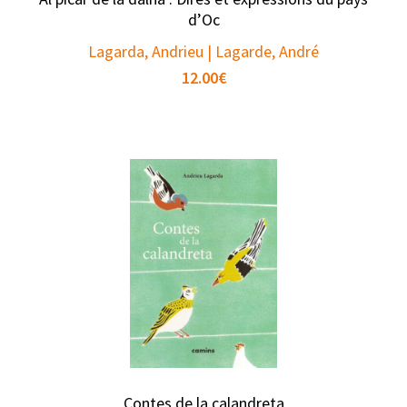
d’Oc
Lagarda, Andrieu | Lagarde, André
12.00
€
Contes de la calandreta