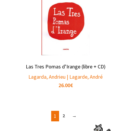
Las Tres Pomas d’Irange (libre + CD)
Lagarda, Andrieu | Lagarde, André
26.00
€
1
2
→