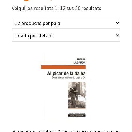
Veiquí los resultats 1–12 sus 20 resultats
Al picar de la dalha : Dires et expressions du pays