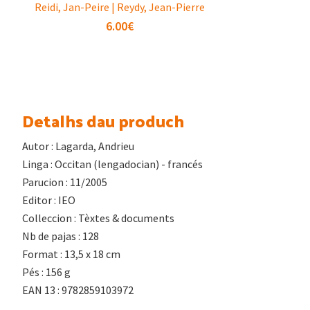
Reidi, Jan-Peire | Reydy, Jean-Pierre
6.00
€
Detalhs dau produch
Autor : Lagarda, Andrieu
Linga : Occitan (lengadocian) - francés
Parucion : 11/2005
Editor : IEO
Colleccion : Tèxtes & documents
Nb de pajas : 128
Format : 13,5 x 18 cm
Pés : 156 g
EAN 13 : 9782859103972