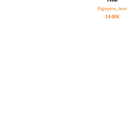
Rigouste, Jean
14.00
€