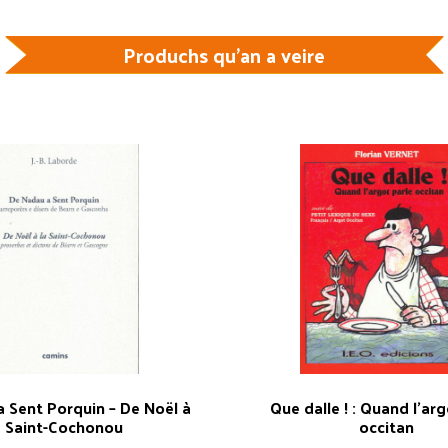
Produchs qu'an a veire
 Sent Porquin – De Noël à
Que dalle ! : Quand l’arg
a Saint-Cochonou
occitan