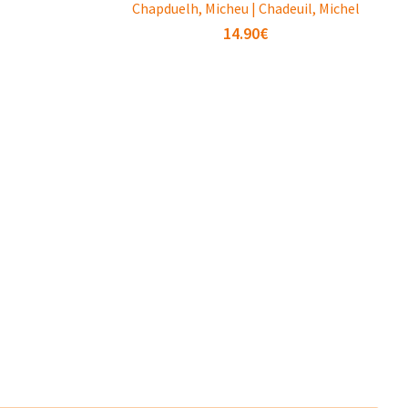
Chapduelh, Micheu | Chadeuil, Michel
14.90
€