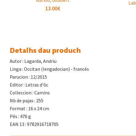
Lab
13.00
€
Detalhs dau produch
Autor : Lagarda, Andriu
Linga : Occitan (lengadocian) - francés
Parucion : 12/2015
Editor : Letras d'òc
Colleccion : Camins
Nb de pajas : 255
Format : 16 x 24 cm
Pés : 476 g
EAN 13 : 9782916718705