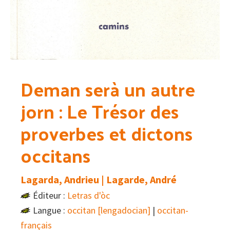
Deman serà un autre
jorn : Le Trésor des
proverbes et dictons
occitans
Lagarda, Andrieu | Lagarde, André
Éditeur :
Letras d'òc
Langue :
occitan [lengadocian]
|
occitan-
français