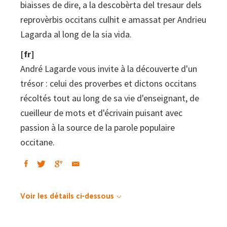
biaisses de dire, a la descobèrta del tresaur dels
Trésor
reprovèrbis occitans culhit e amassat per Andrieu
des
Lagarda al long de la sia vida.
proverbes
et
[fr]
dictons
André Lagarde vous invite à la découverte d'un
occitans
trésor : celui des proverbes et dictons occitans
récoltés tout au long de sa vie d'enseignant, de
cueilleur de mots et d'écrivain puisant avec
passion à la source de la parole populaire
occitane.
Voir les détails ci-dessous