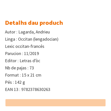
Detalhs dau produch
Autor : Lagarda, Andrieu
Linga : Occitan (lengadocian)
Lexic occitan-francés
Parucion : 11/2019
Editor : Letras d'òc
Nb de pajas : 73
Format : 15 x 21 cm
Pés : 142 g
EAN 13 : 9782378630263
Footer