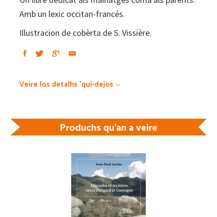
Amb un lexic occitan-francés.
Illustracion de cobèrta de S. Vissière.
Veire los detalhs 'quí-dejos
Produchs qu'an a veire