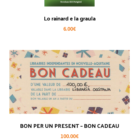
Lo rainard e la graula
6.00
€
BON PER UN PRESENT – BON CADEAU
100.00
€