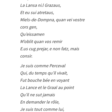
La Lansa ni.l Grazaus,
Et eu sui atretaus,
Miels-de-Dompna, quan vei vostre
cors gen,
Qu’eissamen
M’oblit quan vos remir
E.us cug prejar, e non fatz, mais
consir.
Je suis comme Perceval
Qui, du temps qu’il vivait,
Fut bouche bée en voyant
La Lance et le Graal au point
Qu’il ne sut jamais
En demander le rôle,
Je suis tout comme lui,