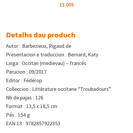
11.00
€
Detalhs dau produch
Autor : Barbezieux, Rigaud de
Presentacion e traduccion : Bernard, Katy
Linga : Occitan (medievau) – francés
Parucion : 09/2017
Editor : Fédérop
Colleccion : Littérature occitane “Troubadours”
Nb de pajas : 126
Format : 13,5 x 18,5 cm
Pés : 154 g
EAN 13 : 9782857922353