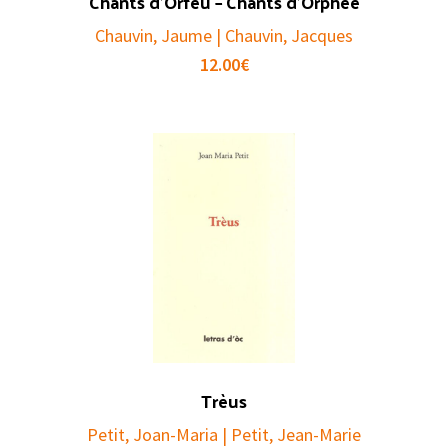
Chants d’Orfeu – Chants d’Orphée
Chauvin, Jaume | Chauvin, Jacques
12.00
€
Trèus
Petit, Joan-Maria | Petit, Jean-Marie