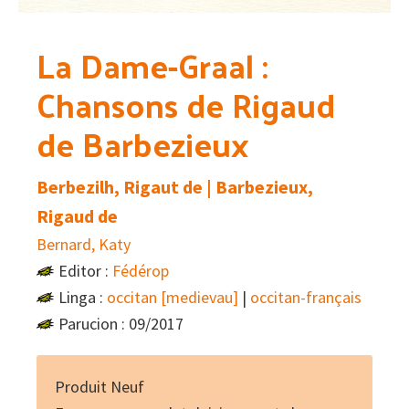
La Dame-Graal :
Chansons de Rigaud
de Barbezieux
Berbezilh, Rigaut de | Barbezieux,
Rigaud de
Bernard, Katy
Editor :
Fédérop
Linga :
occitan [medievau]
|
occitan-français
Parucion : 09/2017
Produit Neuf