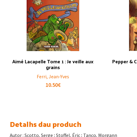
Aimé Lacapelle Tome 1 : Je veille aux
Pepper & C
grains
Ferri, Jean-Yves
10.50
€
Detalhs dau produch
Autor : Scotto, Serge ; Stoffel, Éric ; Tanco, Morgann