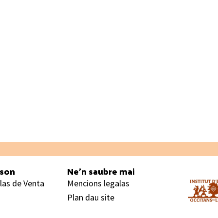
ason
Ne’n saubre mai
las de Venta
Mencions legalas
Plan dau site