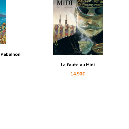
. Pabalhon
La faute au Midi
14.90
€