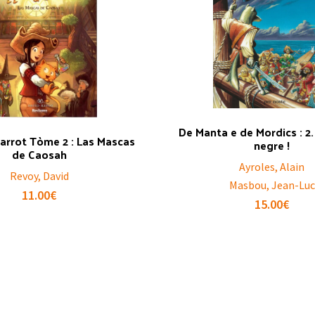
De Manta e de Mordics : 2
arrot Tòme 2 : Las Mascas
negre !
de Caosah
Ayroles, Alain
Revoy, David
Masbou, Jean-Luc
11.00
€
15.00
€