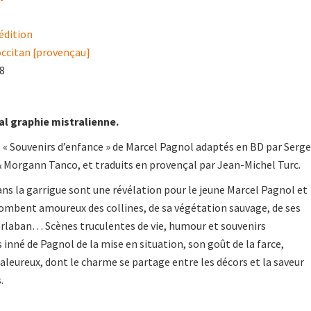
dition
occitan [provençau]
18
al graphie mistralienne.
« Souvenirs d’enfance » de Marcel Pagnol adaptés en BD par Serge
 & Morgann Tanco, et traduits en provençal par Jean-Michel Turc.
ans la garrigue sont une révélation pour le jeune Marcel Pagnol et
 tombent amoureux des collines, de sa végétation sauvage, de ses
arlaban… Scènes truculentes de vie, humour et souvenirs
 inné de Pagnol de la mise en situation, son goût de la farce,
haleureux, dont le charme se partage entre les décors et la saveur
.