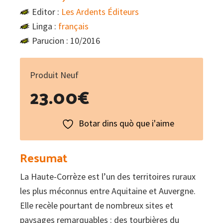
Editor :
Les Ardents Éditeurs
Linga :
français
Parucion : 10/2016
Produit Neuf
23.00
€
Botar dins quò que i'aime
Resumat
La Haute-Corrèze est l’un des territoires ruraux
les plus méconnus entre Aquitaine et Auvergne.
Elle recèle pourtant de nombreux sites et
paysages remarquables : des tourbières du