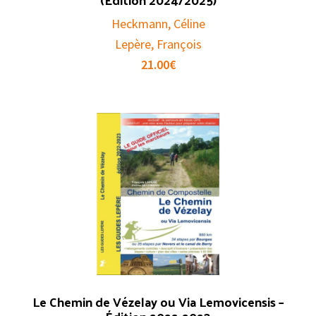
Heckmann, Céline
Lepère, François
21.00
€
Le Chemin de Vézelay ou Via Lemovicensis –