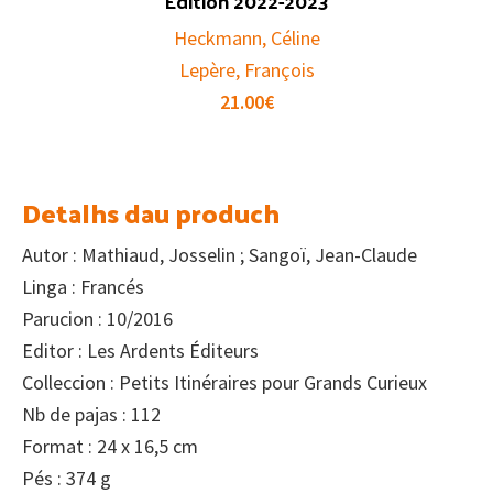
Édition 2022-2023
Heckmann, Céline
Lepère, François
21.00
€
Detalhs dau produch
Autor : Mathiaud, Josselin ; Sangoï, Jean-Claude
Linga : Francés
Parucion : 10/2016
Editor : Les Ardents Éditeurs
Colleccion : Petits Itinéraires pour Grands Curieux
Nb de pajas : 112
Format : 24 x 16,5 cm
Pés : 374 g