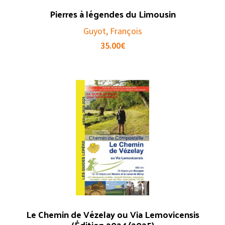
Pierres à légendes du Limousin
Guyot, François
35.00
€
Le Chemin de Vézelay ou Via Lemovicensis
(Édition 2024/2025)