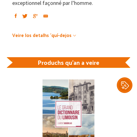
exceptionnel façonné par l’homme.
Veire los detalhs 'quí-dejos
Produchs qu'an a veire