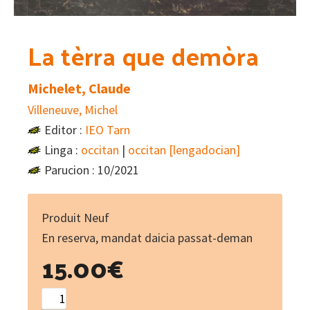
La tèrra que demòra
Michelet, Claude
Villeneuve, Michel
Editor :
IEO Tarn
Linga :
occitan
|
occitan [lengadocian]
Parucion : 10/2021
Produit Neuf
En reserva, mandat daicia passat-deman
15.00
€
La