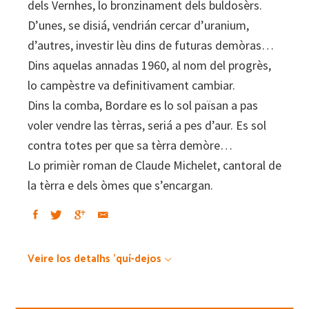
dels Vernhes, lo bronzinament dels buldosèrs.
D’unes, se disiá, vendrián cercar d’uranium,
d’autres, investir lèu dins de futuras demòras…
Dins aquelas annadas 1960, al nom del progrès,
lo campèstre va definitivament cambiar.
Dins la comba, Bordare es lo sol païsan a pas
voler vendre las tèrras, seriá a pes d’aur. Es sol
contra totes per que sa tèrra demòre…
Lo primièr roman de Claude Michelet, cantoral de
la tèrra e dels òmes que s’encargan.
Veire los detalhs 'quí-dejos