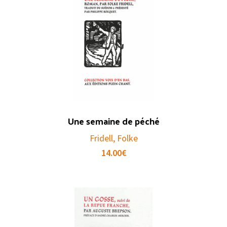
Une semaine de péché
Fridell, Folke
14.00
€