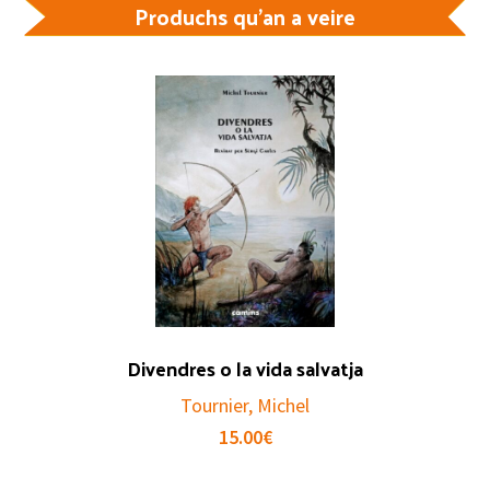
Produchs qu'an a veire
Divendres o la vida salvatja
Tournier, Michel
15.00
€