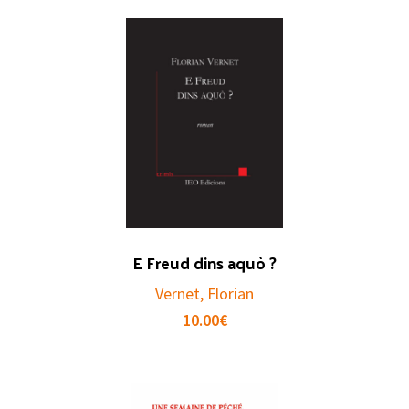
E Freud dins aquò ?
Vernet, Florian
10.00
€