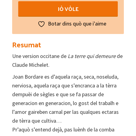
tèrra
IÒ VÒLE
que
demòra
Botar dins quò que i'aime
quantity
Resumat
Une version occitane de
La terre qui demeure
de
Claude Michelet.
Joan Bordare es d’aquela raça, seca, noseluda,
nerviosa, aquela raça que s’encranca a la tèrra
dempuèi de sègles e que se fa passar de
generacion en generacion, lo gost del trabalh e
l’amor gaireben carnal per las qualques ectaras
de tèrra que cultiva…
Pr’aquò s’entend dejà, pas luènh de la comba