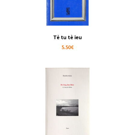
Tè tu tè ieu
5.50
€