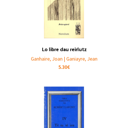
Lo libre dau reirlutz
Ganhaire, Joan | Ganiayre, Jean
5.30
€