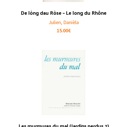
De lòng dau Ròse – Le long du Rhône
Julien, Danièla
15.00
€
Les murmures du mal (Jardins perdus 2)