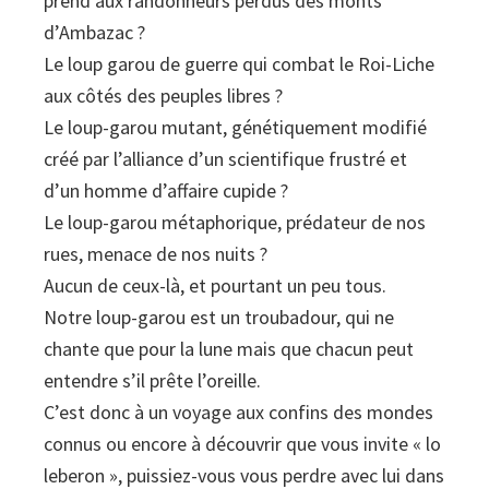
prend aux randonneurs perdus des monts
d’Ambazac ?
Le loup garou de guerre qui combat le Roi-Liche
aux côtés des peuples libres ?
Le loup-garou mutant, génétiquement modifié
créé par l’alliance d’un scientifique frustré et
d’un homme d’affaire cupide ?
Le loup-garou métaphorique, prédateur de nos
rues, menace de nos nuits ?
Aucun de ceux-là, et pourtant un peu tous.
Notre loup-garou est un troubadour, qui ne
chante que pour la lune mais que chacun peut
entendre s’il prête l’oreille.
C’est donc à un voyage aux confins des mondes
connus ou encore à découvrir que vous invite « lo
leberon », puissiez-vous vous perdre avec lui dans