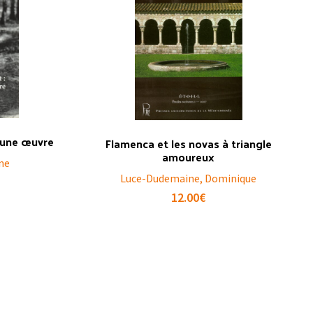
d’une œuvre
Flamenca et les novas à triangle
amoureux
ne
Luce-Dudemaine, Dominique
12.00
€