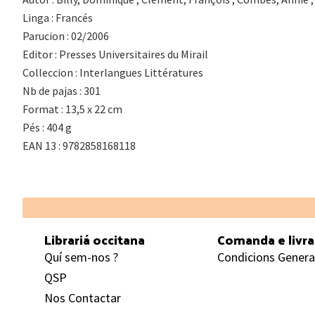
Linga : Francés
Parucion : 02/2006
Editor : Presses Universitaires du Mirail
Colleccion : Interlangues Littératures
Nb de pajas : 301
Format : 13,5 x 22 cm
Pés : 404 g
EAN 13 : 9782858168118
Footer
Librariá occitana
Comanda e livr
Quí sem-nos ?
Condicions Genera
QSP
Nos Contactar