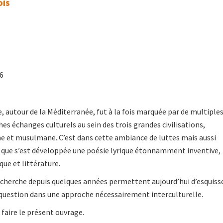
ois
06
, autour de la Méditerranée, fut à la fois marquée par de multiple
ches échanges culturels au sein des trois grandes civilisations,
e et musulmane. C’est dans cette ambiance de luttes mais aussi
que s’est développée une poésie lyrique étonnamment inventive,
que et littérature.
echerche depuis quelques années permettent aujourd’hui d’esquiss
 question dans une approche nécessairement interculturelle.
 faire le présent ouvrage.