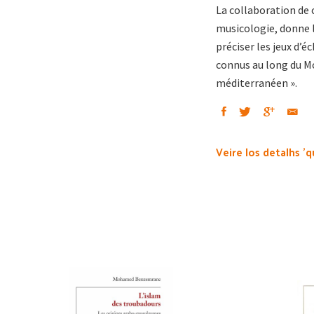
La collaboration de c
musicologie, donne l’
préciser les jeux d’
connus au long du Mo
méditerranéen ».
Veire los detalhs 'q