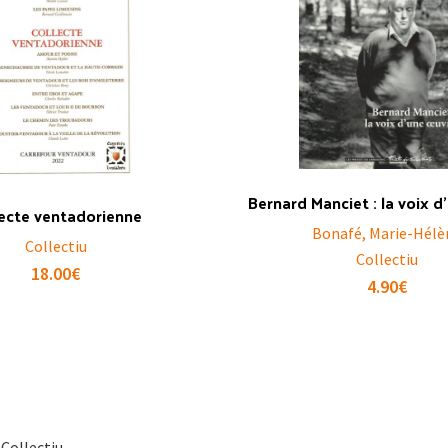
Bernard Manciet : la voix 
lecte ventadorienne
Bonafé, Marie-Hélè
Collectiu
Collectiu
18.00
€
4.90
€
 Collectiu