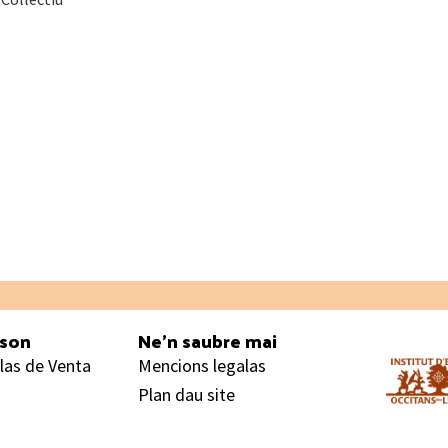
ason
Ne’n saubre mai
las de Venta
Mencions legalas
Plan dau site