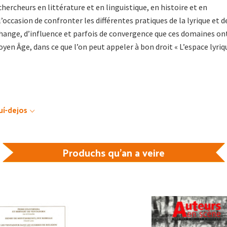
hercheurs en littérature et en linguistique, en histoire et en
occasion de confronter les différentes pratiques de la lyrique et d
échange, d’influence et parfois de convergence que ces domaines on
yen Âge, dans ce que l’on peut appeler à bon droit « L’espace lyriq
uí-dejos
Produchs qu'an a veire