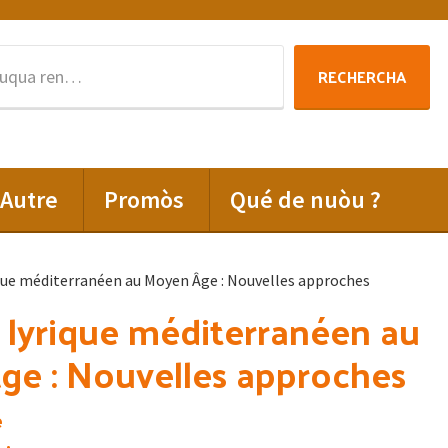
Rechercha
RECHERCHA
per
:
Autre
Promòs
Qué de nuòu ?
ique méditerranéen au Moyen Âge : Nouvelles approches
 lyrique méditerranéen au
ge : Nouvelles approches
e