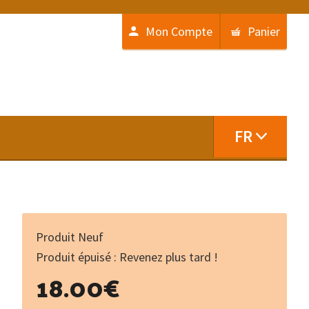
Mon Compte
Panier
FR
Produit Neuf
Produit épuisé : Revenez plus tard !
18.00
€