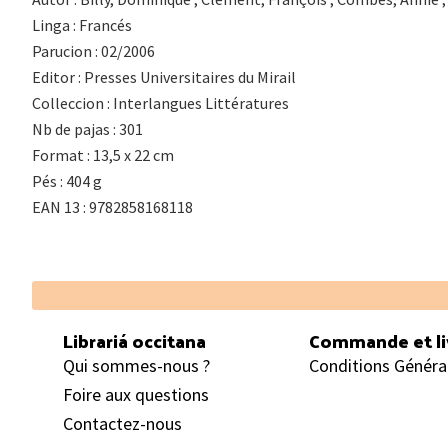
Linga : Francés
Parucion : 02/2006
Editor : Presses Universitaires du Mirail
Colleccion : Interlangues Littératures
Nb de pajas : 301
Format : 13,5 x 22 cm
Pés : 404 g
EAN 13 : 9782858168118
Footer
Librariá occitana
Commande et li
Qui sommes-nous ?
Conditions Généra
Foire aux questions
Contactez-nous