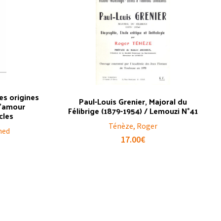
es origines
Paul-Louis Grenier, Majoral du
l’amour
Félibrige (1879-1954) / Lemouzi N°41
cles
Ténèze, Roger
med
17.00
€