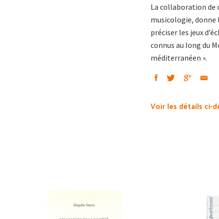
La collaboration de c
musicologie, donne l’
préciser les jeux d’
connus au long du Mo
méditerranéen ».
Voir les détails ci-