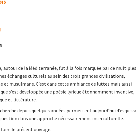
ois
l
06
, autour de la Méditerranée, fut à la fois marquée par de multiple
ches échanges culturels au sein des trois grandes civilisations,
e et musulmane. C’est dans cette ambiance de luttes mais aussi
que s’est développée une poésie lyrique étonnamment inventive,
que et littérature.
echerche depuis quelques années permettent aujourd’hui d’esquiss
 question dans une approche nécessairement interculturelle.
 faire le présent ouvrage.