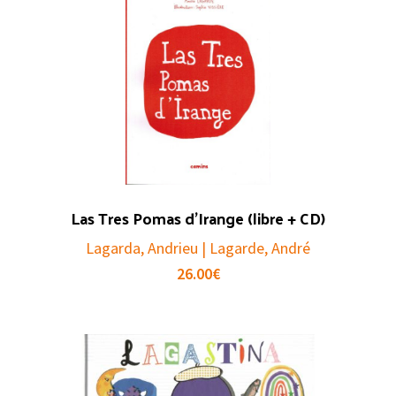
Las Tres Pomas d’Irange (libre + CD)
Lagarda, Andrieu | Lagarde, André
26.00
€