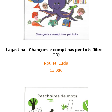
Lagastina – Chançons e comptinas per tots (libre +
CD)
Roulet, Lucia
15.00
€