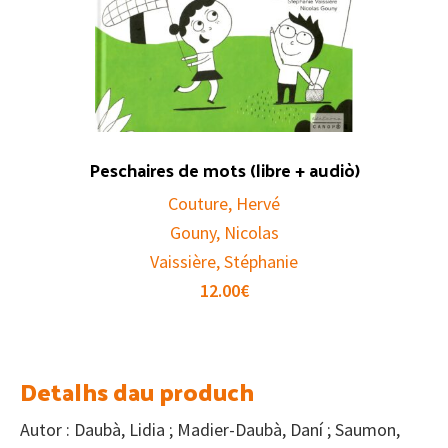
Peschaires de mots (libre + audiò)
Couture, Hervé
Gouny, Nicolas
Vaissière, Stéphanie
12.00
€
Detalhs dau produch
Autor : Daubà, Lidia ; Madier-Daubà, Daní ; Saumon,