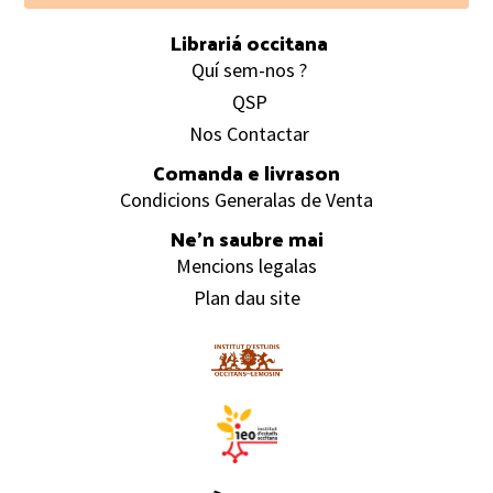
Librariá occitana
Quí sem-nos ?
QSP
Nos Contactar
Comanda e livrason
Condicions Generalas de Venta
Ne’n saubre mai
Mencions legalas
Plan dau site