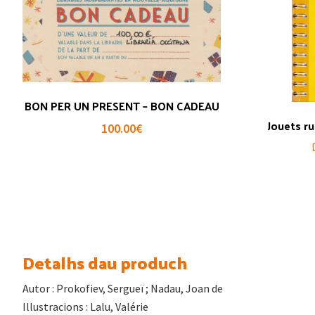
BON PER UN PRESENT – BON CADEAU
Jouets r
100.00
€
Detalhs dau produch
Autor : Prokofiev, Sergueï ; Nadau, Joan de
Illustracions : Lalu, Valérie