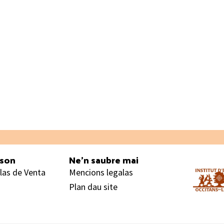
ason
Ne’n saubre mai
las de Venta
Mencions legalas
Plan dau site