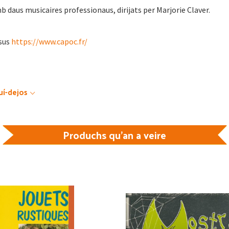
daus musicaires professionaus, dirijats per Marjorie Claver.
sus
https://www.capoc.fr/
uí-dejos
Produchs qu'an a veire