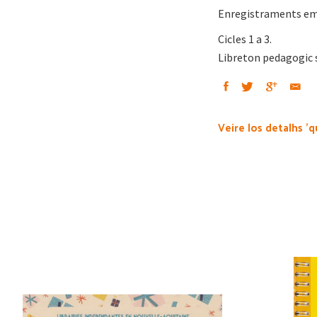
Enregistraments emb 
Cicles 1 a 3.
Libreton pedagogic 
Veire los detalhs 'q