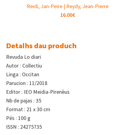
Reidi, Jan-Peire | Reydy, Jean-Pierre
16.00
€
Detalhs dau produch
Revuda Lo diari
Autor : Collectiu
Linga : Occitan
Parucion : 11/2018
Editor : IEO Meidia-Pirenèus
Nb de pajas : 35
Format : 21 x 30 cm
Pés : 100 g
ISSN : 24275735