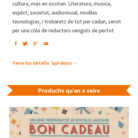
cultura, mas en occitan. Literatura, musica,
espòrt, societat, audiovisual, novèlas
tecnologias, i trobaretz de tot per cadun, servit
per una còla de redactors venguts de pertot.
Veire los detalhs 'quí-dejos
Produchs qu'an a veire