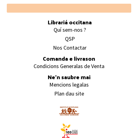
Footer
Librariá occitana
Quí sem-nos ?
QSP
Nos Contactar
Comanda e livrason
Condicions Generalas de Venta
Ne’n saubre mai
Mencions legalas
Plan dau site