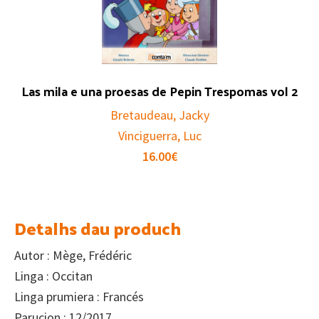
Las mila e una proesas de Pepin Trespomas vol 2
Bretaudeau, Jacky
Vinciguerra, Luc
16.00
€
Detalhs dau produch
Autor : Mège, Frédéric
Linga : Occitan
Linga prumiera : Francés
Parucion : 12/2017