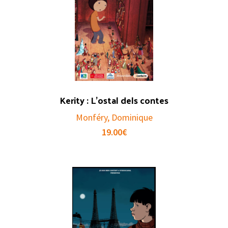
Kerity : L’ostal dels contes
Monféry, Dominique
19.00
€