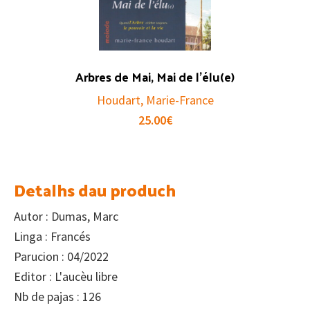
Arbres de Mai, Mai de l’élu(e)
Houdart, Marie-France
25.00
€
Detalhs dau produch
Autor : Dumas, Marc
Linga : Francés
Parucion : 04/2022
Editor : L'aucèu libre
Nb de pajas : 126