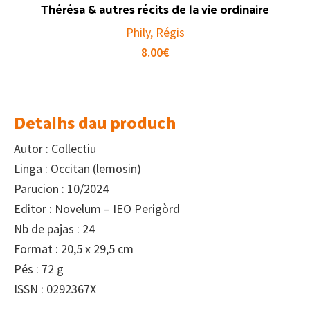
Thérésa & autres récits de la vie ordinaire
Phily, Régis
8.00
€
Detalhs dau produch
Autor : Collectiu
Linga : Occitan (lemosin)
Parucion : 10/2024
Editor : Novelum – IEO Perigòrd
Nb de pajas : 24
Format : 20,5 x 29,5 cm
Pés : 72 g
ISSN : 0292367X