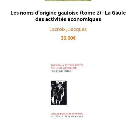
Les noms d’origine gauloise (tome 2) : La Gaule
des activités économiques
Lacroix, Jacques
39.60
€