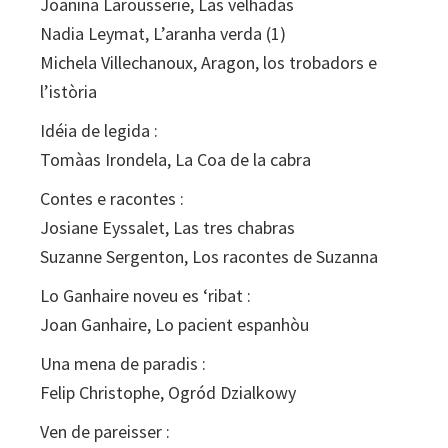
Joanina Larousserie, Las velhadas
Nadia Leymat, L’aranha verda (1)
Michela Villechanoux, Aragon, los trobadors e
l’istòria
Idéia de legida :
Tomàas Irondela, La Coa de la cabra
Contes e racontes :
Josiane Eyssalet, Las tres chabras
Suzanne Sergenton, Los racontes de Suzanna
Lo Ganhaire noveu es ‘ribat :
Joan Ganhaire, Lo pacient espanhòu
Una mena de paradis :
Felip Christophe, Ogród Dzialkowy
Ven de pareisser :