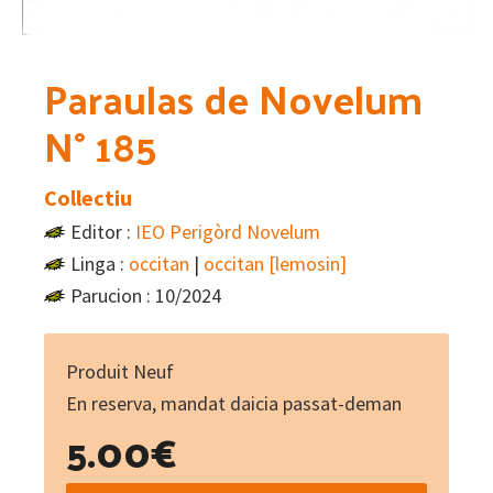
Paraulas de Novelum
N° 185
Collectiu
Editor :
IEO Perigòrd Novelum
Linga :
occitan
|
occitan [lemosin]
Parucion : 10/2024
Produit Neuf
En reserva, mandat daicia passat-deman
5.00
€