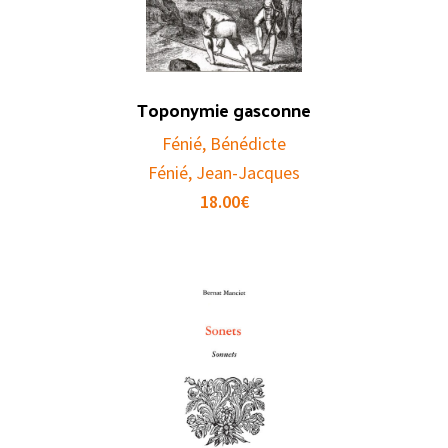
Toponymie gasconne
Fénié, Bénédicte
Fénié, Jean-Jacques
18.00
€