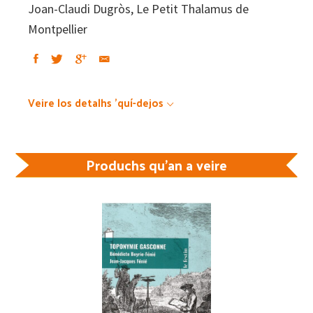
Joan-Claudi Dugròs, Le Petit Thalamus de
Montpellier
Veire los detalhs 'quí-dejos
Produchs qu'an a veire