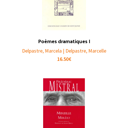
Poèmes dramatiques I
Delpastre, Marcela | Delpastre, Marcelle
16.50
€