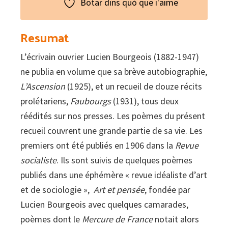
Botar dins quò que i'aime
Resumat
L’écrivain ouvrier Lucien Bourgeois (1882-1947)
ne publia en volume que sa brève autobiographie,
L’Ascension
(1925), et un recueil de douze récits
prolétariens,
Faubourgs
(1931), tous deux
réédités sur nos presses. Les poèmes du présent
recueil couvrent une grande partie de sa vie. Les
premiers ont été publiés en 1906 dans la
Revue
socialiste
. Ils sont suivis de quelques poèmes
publiés dans une éphémère « revue idéaliste d’art
et de sociologie »,
Art et pensée
, fondée par
Lucien Bourgeois avec quelques camarades,
poèmes dont le
Mercure de France
notait alors