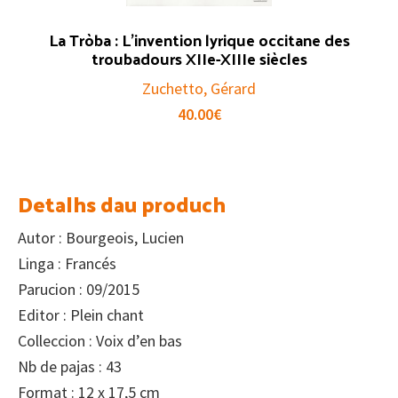
La Tròba : L’invention lyrique occitane des
troubadours XIIe-XIIIe siècles
Zuchetto, Gérard
40.00
€
Detalhs dau produch
Autor : Bourgeois, Lucien
Linga : Francés
Parucion : 09/2015
Editor : Plein chant
Colleccion : Voix d’en bas
Nb de pajas : 43
Format : 12 x 17,5 cm