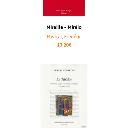
Mireille – Mirèio
Mistral, Frédéric
13.20
€