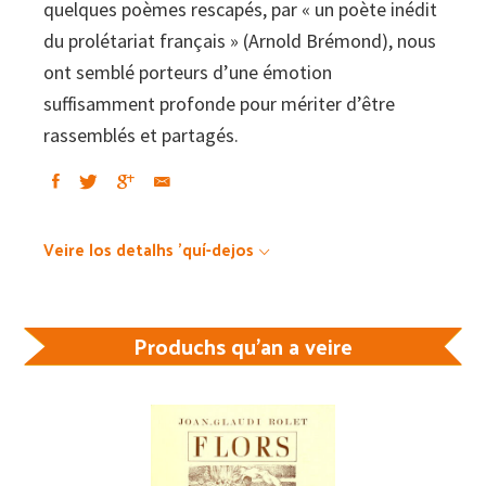
quelques poèmes rescapés, par « un poète inédit
du prolétariat français » (Arnold Brémond), nous
ont semblé porteurs d’une émotion
suffisamment profonde pour mériter d’être
rassemblés et partagés.
Veire los detalhs 'quí-dejos
Produchs qu'an a veire