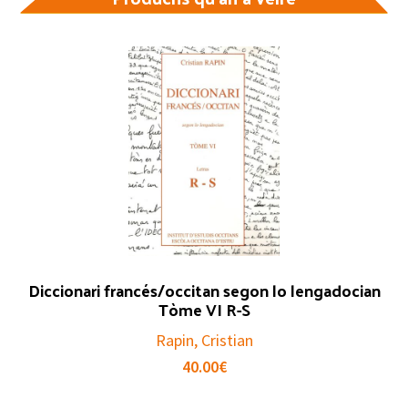
Diccionari francés/occitan segon lo lengadocian
Tòme VI R-S
Rapin, Cristian
40.00
€