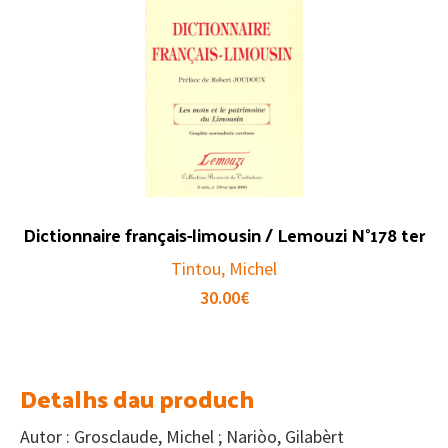
Dictionnaire français-limousin / Lemouzi N°178 ter
Tintou, Michel
30.00
€
Detalhs dau produch
Autor : Grosclaude, Michel ; Nariòo, Gilabèrt