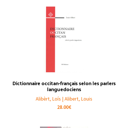
Dictionnaire occitan-français selon les parlers
languedociens
Alibèrt, Loís | Alibert, Louis
28.00
€