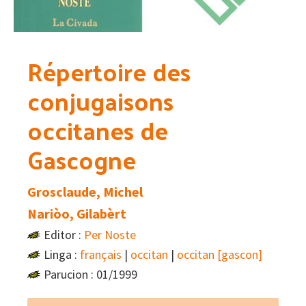
Répertoire des
conjugaisons
occitanes de
Gascogne
Grosclaude, Michel
Nariòo, Gilabèrt
Editor :
Per Noste
Linga :
français
|
occitan
|
occitan [gascon]
Parucion : 01/1999