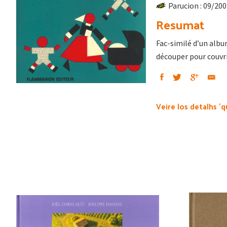
Parucion : 09/20
Resumat
Fac-similé d’un alb
découper pour couvri
Veire los detalhs 'q