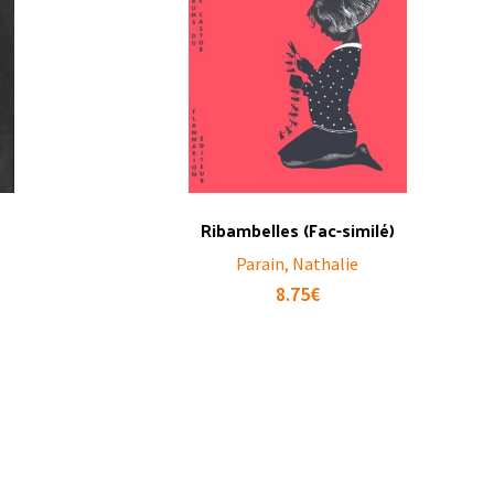
Ribambelles (Fac-similé)
Parain, Nathalie
8.75
€