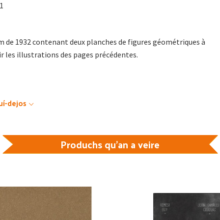
01
um de 1932 contenant deux planches de figures géométriques à
r les illustrations des pages précédentes.
uí-dejos
Produchs qu'an a veire