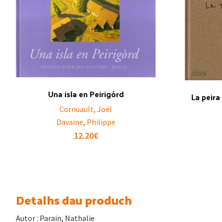
Una isla en Peirigòrd
La peira
Cornuault, Joël
Davaine, Philippe
12.20
€
Detalhs dau produch
Autor : Parain, Nathalie