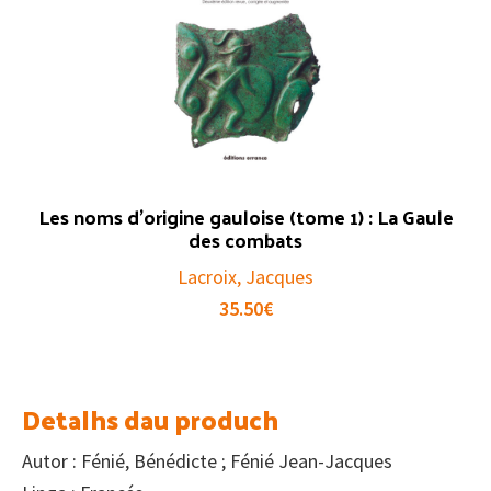
Les noms d’origine gauloise (tome 1) : La Gaule
des combats
Lacroix, Jacques
35.50
€
Detalhs dau produch
Autor : Fénié, Bénédicte ; Fénié Jean-Jacques