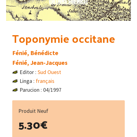
Toponymie occitane
Fénié, Bénédicte
Fénié, Jean-Jacques
Editor :
Sud Ouest
Linga :
français
Parucion : 04/1997
Produit Neuf
5.30
€