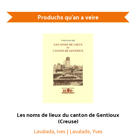
Produchs qu'an a veire
Les noms de lieux du canton de Gentioux
(Creuse)
Lavalada, Ives | Lavalade, Yves