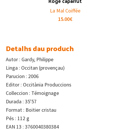
Roge caparrut
La Mal Coiffée
15.00
€
Detalhs dau produch
Autor : Gardy, Philippe
Linga : Occitan (provençau)
Parucion : 2006
Editor : Occitània Produccions
Colleccion : Témoignage
Durada : 35'57
Format : Boitier cristau
Pés : 112 g
EAN 13 : 3760040380384