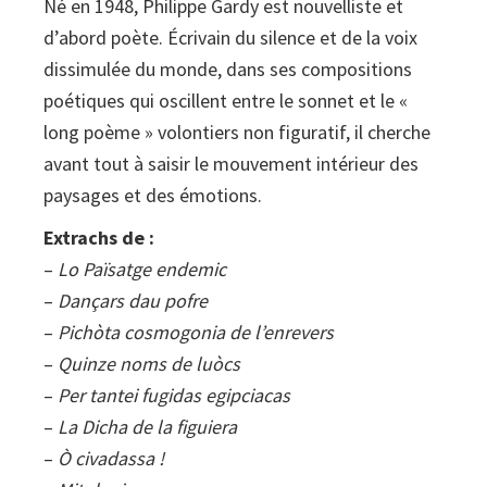
Né en 1948, Philippe Gardy est nouvelliste et
d’abord poète. Écrivain du silence et de la voix
dissimulée du monde, dans ses compositions
poétiques qui oscillent entre le sonnet et le «
long poème » volontiers non figuratif, il cherche
avant tout à saisir le mouvement intérieur des
paysages et des émotions.
Extrachs de :
–
Lo Païsatge endemic
–
Dançars dau pofre
–
Pichòta cosmogonia de l’enrevers
–
Quinze noms de luòcs
–
Per tantei fugidas egipciacas
–
La Dicha de la figuiera
–
Ò civadassa !