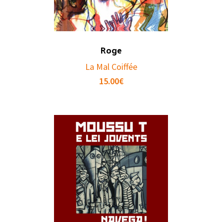
Roge
La Mal Coiffée
15.00
€