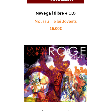
Navega ! (libre + CD)
Moussu T e lei Jovents
16.00
€