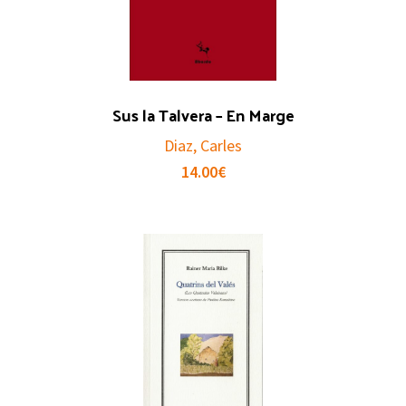
Sus la Talvera – En Marge
Diaz, Carles
14.00
€