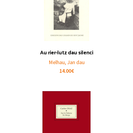
Au rier-lutz dau silenci
Melhau, Jan dau
14.00
€