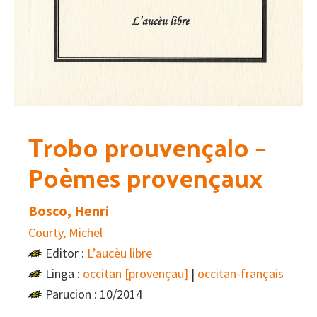
Trobo prouvençalo –
Poèmes provençaux
Bosco, Henri
Courty, Michel
Editor :
L’aucèu libre
Linga :
occitan [provençau]
|
occitan-français
Parucion : 10/2014