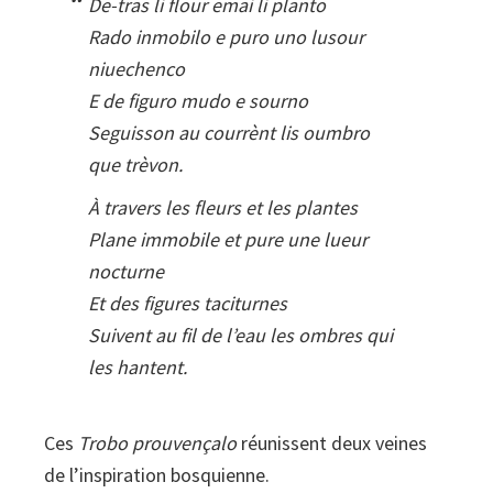
De-tras li flour emai li planto
Rado inmobilo e puro uno lusour
niuechenco
E de figuro mudo e sourno
Seguisson au courrènt lis oumbro
que trèvon.
À travers les fleurs et les plantes
Plane immobile et pure une lueur
nocturne
Et des figures taciturnes
Suivent au fil de l’eau les ombres qui
les hantent.
Ces
Trobo prouvençalo
réunissent deux veines
de l’inspiration bosquienne.