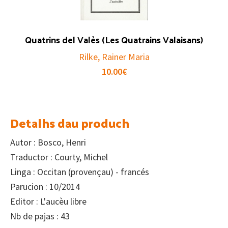
Quatrins del Valès (Les Quatrains Valaisans)
Rilke, Rainer Maria
10.00
€
Detalhs dau produch
Autor : Bosco, Henri
Traductor : Courty, Michel
Linga : Occitan (provençau) - francés
Parucion : 10/2014
Editor : L'aucèu libre
Nb de pajas : 43