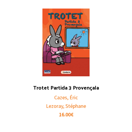
Trotet Partida 3 Provençala
Cazes, Éric
Lezoray, Stéphane
16.00
€