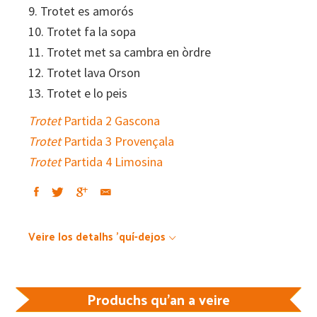
9. Trotet es amorós
10. Trotet fa la sopa
11. Trotet met sa cambra en òrdre
12. Trotet lava Orson
13. Trotet e lo peis
Trotet
Partida 2 Gascona
Trotet
Partida 3 Provençala
Trotet
Partida 4 Limosina
Veire los detalhs 'quí-dejos
Produchs qu'an a veire