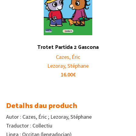
Trotet Partida 2 Gascona
Cazes, Éric
Lezoray, Stéphane
16.00
€
Detalhs dau produch
Autor : Cazes, Éric ; Lezoray, Stéphane
Traductor : Collectiu
Linga : Occitan (lengadocian)