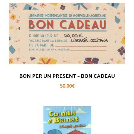
BON PER UN PRESENT – BON CADEAU
50.00
€