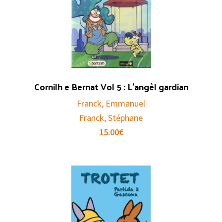
Cornilh e Bernat Vol 5 : L’angèl gardian
Franck, Emmanuel
Franck, Stéphane
15.00
€