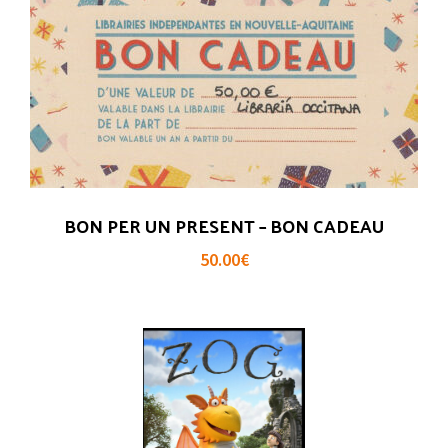
BON PER UN PRESENT – BON CADEAU
50.00
€