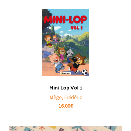
Mini-Lop Vol 1
Mège, Frédéric
16.00
€