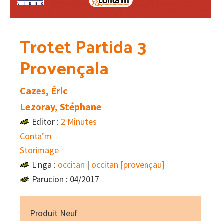
Trotet Partida 3
Provençala
Cazes, Éric
Lezoray, Stéphane
Editor :
2 Minutes
Conta’m
Storimage
Linga :
occitan
|
occitan [provençau]
Parucion : 04/2017
Produit Neuf