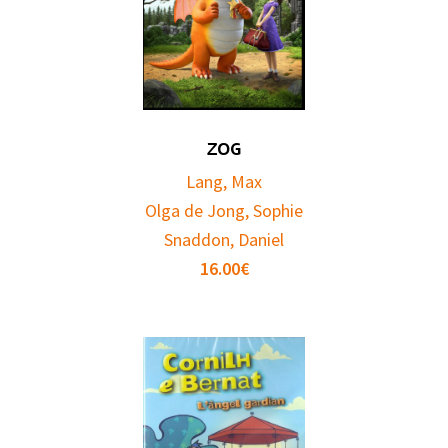
ZOG
Lang, Max
Olga de Jong, Sophie
Snaddon, Daniel
16.00
€