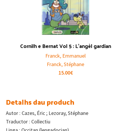
Cornilh e Bernat Vol 5 : L’angèl gardian
Franck, Emmanuel
Franck, Stéphane
15.00
€
Detalhs dau produch
Autor : Cazes, Éric ; Lezoray, Stéphane
Traductor : Collectiu
Linga : Occitan (lengadocian)