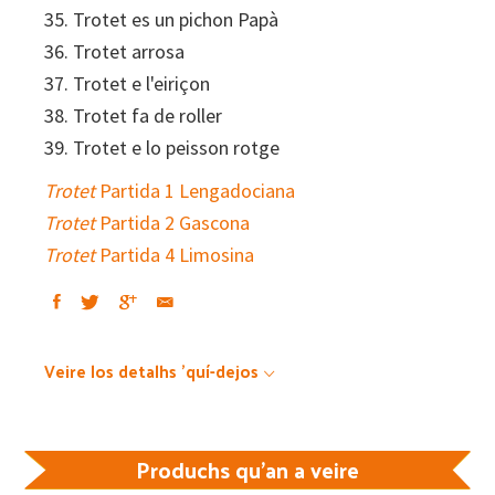
35. Trotet es un pichon Papà
36. Trotet arrosa
37. Trotet e l'eiriçon
38. Trotet fa de roller
39. Trotet e lo peisson rotge
Trotet
Partida 1 Lengadociana
Trotet
Partida 2 Gascona
Trotet
Partida 4 Limosina
Veire los detalhs 'quí-dejos
Produchs qu'an a veire